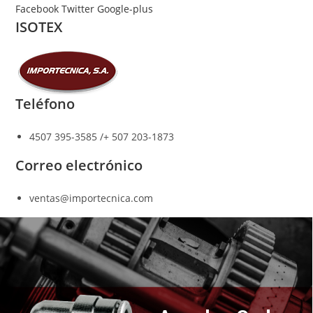
Ir
Facebook
Twitter
Google-plus
ISOTEX
al
contenido
Teléfono
4507 395-3585 /+ 507 203-1873
Correo electrónico
ventas@importecnica.com