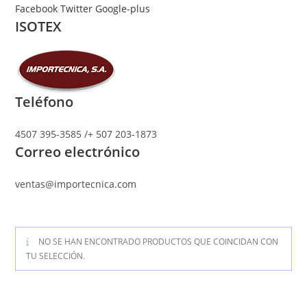
Ir
Facebook
Twitter
Google-plus
ISOTEX
al
contenido
Teléfono
4507 395-3585 /+ 507 203-1873
Correo electrónico
ventas@importecnica.com
NO SE HAN ENCONTRADO PRODUCTOS QUE COINCIDAN CON
TU SELECCIÓN.