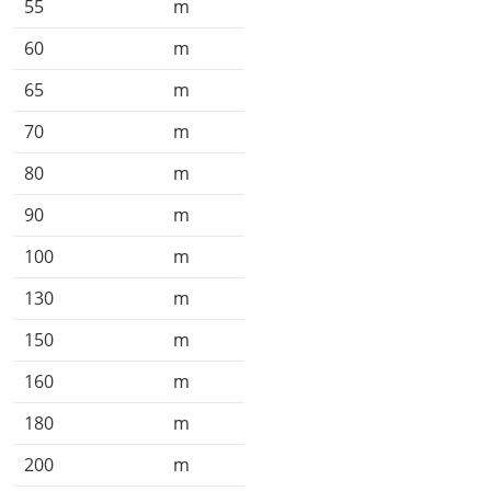
55
m
60
m
65
m
70
m
80
m
90
m
100
m
130
m
150
m
160
m
180
m
200
m