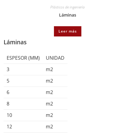
Plásticos de ingeniería
Láminas
Leer más
Láminas
ESPESOR (MM)
UNIDAD
3
m2
5
m2
6
m2
8
m2
10
m2
12
m2