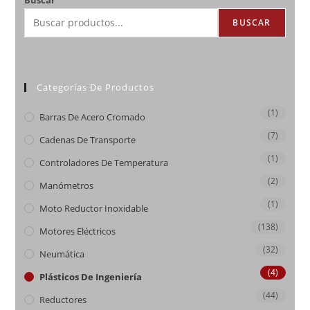
BUSCAR
Categorías De Productos
(1)
Barras De Acero Cromado
(7)
Cadenas De Transporte
(1)
Controladores De Temperatura
(2)
Manómetros
(1)
Moto Reductor Inoxidable
(138)
Motores Eléctricos
(32)
Neumática
(4)
Plásticos De Ingeniería
(44)
Reductores