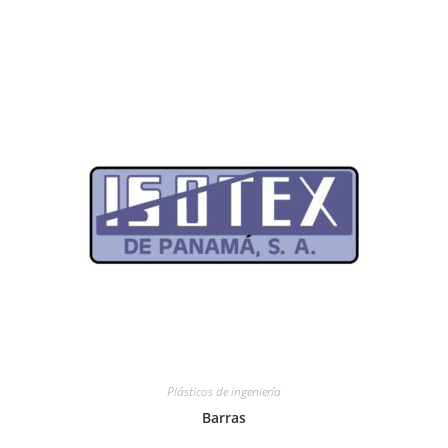
Plásticos de ingeniería
Barras