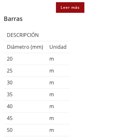
Leer más
Barras
DESCRIPCIÓN
Diámetro (mm)
Unidad
20
m
25
m
30
m
35
m
40
m
45
m
50
m