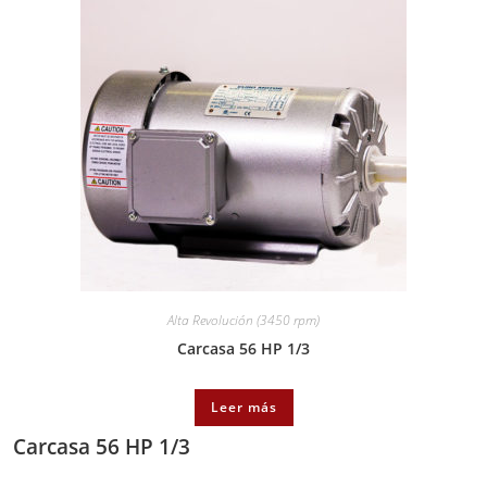
Alta Revolución (3450 rpm)
Carcasa 56 HP 1/3
Leer más
Carcasa 56 HP 1/3