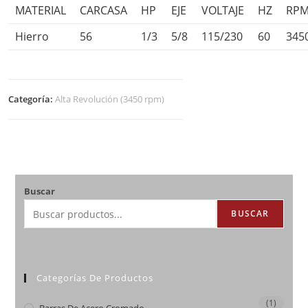
MATERIAL
CARCASA
HP
EJE
VOLTAJE
HZ
RP
Hierro
56
1/3
5/8
115/230
60
345
Categoría:
Alta Revolución (3450 rpm)
Buscar
BUSCAR
Categorías De Productos
(1)
Barras De Acero Cromado