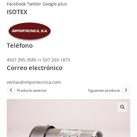
Ir
Facebook
Twitter
Google-plus
ISOTEX
al
contenido
Teléfono
4507 395-3585 /+ 507 203-1873
Correo electrónico
ventas@importecnica.com
Producto anterior
Siguiente producto