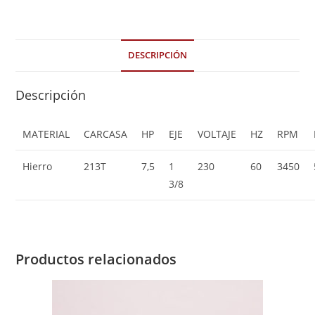
DESCRIPCIÓN
Descripción
MATERIAL
CARCASA
HP
EJE
VOLTAJE
HZ
RPM
Hierro
213T
7,5
1
230
60
3450
3/8
Productos relacionados