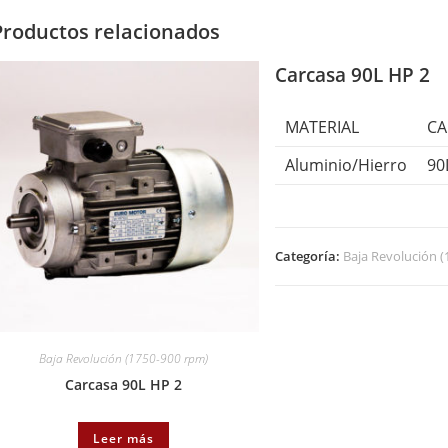
Productos relacionados
Carcasa 90L HP 2
MATERIAL
CA
Aluminio/Hierro
90
Categoría:
Baja Revolución 
Baja Revolución (1750-900 rpm)
Carcasa 90L HP 2
Leer más