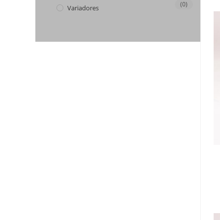
(0)
Variadores