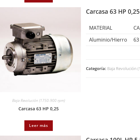
Carcasa 63 HP 0,25
MATERIAL
CA
Aluminio/Hierro
63
Categoría:
Baja Revolución 
Baja Revolución (1750-900 rpm)
Carcasa 63 HP 0,25
Leer más