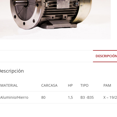
DESCRIPCIÓ
Descripción
MATERIAL
CARCASA
HP
TIPO
PAM
Aluminio/Hierro
80
1,5
B3 -B35
X – 19/