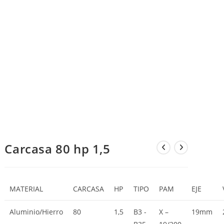
Carcasa 80 hp 1,5
MATERIAL
CARCASA
HP
TIPO
PAM
EJE
Aluminio/Hierro
80
1,5
B3 -
X –
19mm