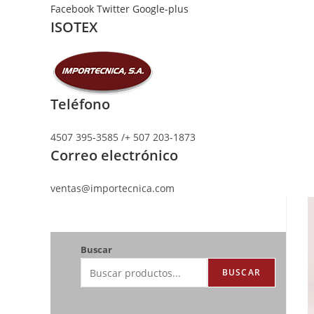
Ir
Facebook
Twitter
Google-plus
ISOTEX
al
contenido
Teléfono
4507 395-3585 /+ 507 203-1873
Correo electrónico
ventas@importecnica.com
Buscar
BUSCAR