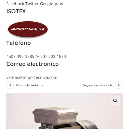
Ir
Facebook
Twitter
Google-plus
ISOTEX
al
contenido
Teléfono
4507 395-3585 /+ 507 203-1873
Correo electrónico
ventas@importecnica.com
Producto anterior
Siguiente producto