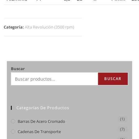
Categoría:
Alta Revolución (3500 rpm)
Buscar
BUSCAR
Categorías De Productos
(1)
Barras De Acero Cromado
(7)
Cadenas De Transporte