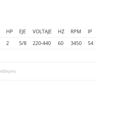
A
HP
EJE
VOLTAJE
HZ
RPM
IP
2
5/8
220-440
60
3450
54
(3450rpm)