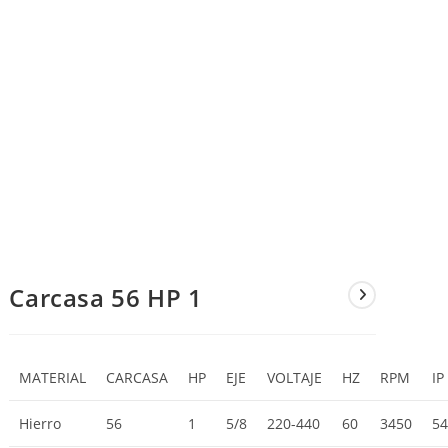
Carcasa 56 HP 1
MATERIAL
CARCASA
HP
EJE
VOLTAJE
HZ
RPM
IP
Hierro
56
1
5/8
220-440
60
3450
5