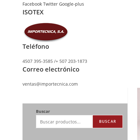
Ir
Facebook
Twitter
Google-plus
ISOTEX
al
contenido
Teléfono
4507 395-3585 /+ 507 203-1873
Correo electrónico
ventas@importecnica.com
Buscar
BUSCAR