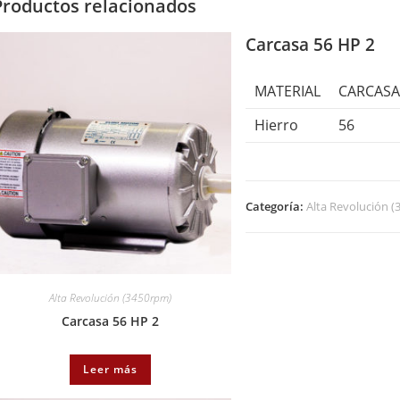
Productos relacionados
Carcasa 56 HP 2
MATERIAL
CARCAS
Hierro
56
Categoría:
Alta Revolución 
Alta Revolución (3450rpm)
Carcasa 56 HP 2
Leer más