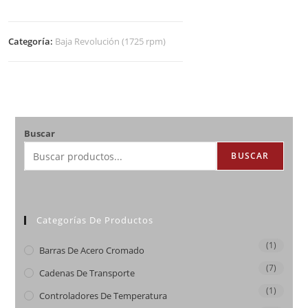
Categoría:
Baja Revolución (1725 rpm)
Buscar
BUSCAR
Categorías De Productos
(1)
Barras De Acero Cromado
(7)
Cadenas De Transporte
(1)
Controladores De Temperatura