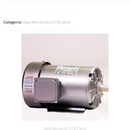
Categoría:
Baja Revolución (1725 rpm)
Baja Revolución (1725 rpm)