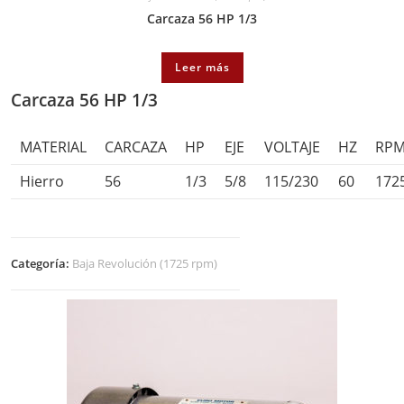
Carcaza 56 HP 1/3
Leer más
Carcaza 56 HP 1/3
MATERIAL
CARCAZA
HP
EJE
VOLTAJE
HZ
RP
Hierro
56
1/3
5/8
115/230
60
172
Categoría:
Baja Revolución (1725 rpm)