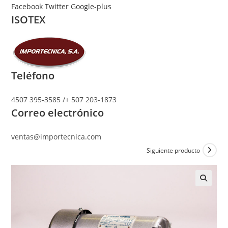
Ir
Facebook
Twitter
Google-plus
ISOTEX
al
contenido
Teléfono
4507 395-3585 /+ 507 203-1873
Correo electrónico
ventas@importecnica.com
Siguiente producto