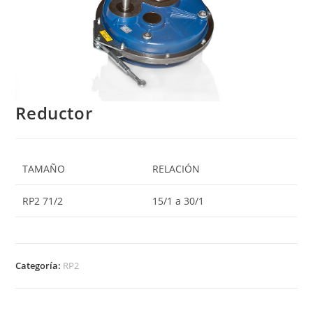
Reductor
TAMAÑO
RELACIÓN
RP2 71/2
15/1 a 30/1
Categoría:
RP2