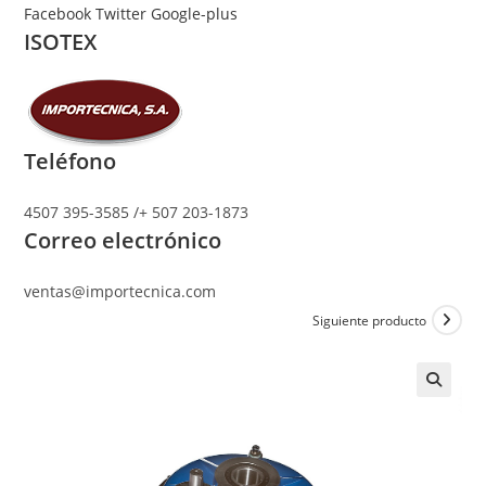
Ir
Facebook
Twitter
Google-plus
ISOTEX
al
contenido
Teléfono
4507 395-3585 /+ 507 203-1873
Correo electrónico
ventas@importecnica.com
Siguiente producto