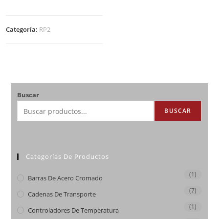
Categoría:
RP2
Buscar
BUSCAR
Categorías De Productos
(1)
Barras De Acero Cromado
(7)
Cadenas De Transporte
(1)
Controladores De Temperatura