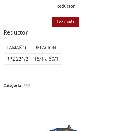
Reductor
Leer más
Reductor
TAMAÑO
RELACIÓN
RP2 221/2
15/1 a 30/1
Categoría:
RP2