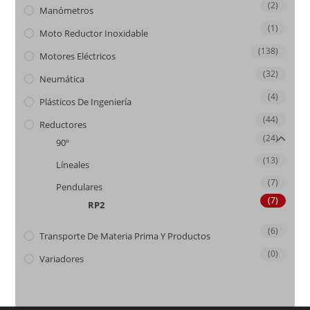
(2)
Manómetros
(1)
Moto Reductor Inoxidable
(138)
Motores Eléctricos
(32)
Neumática
(4)
Plásticos De Ingeniería
(44)
Reductores
(24)
90º
(13)
Líneales
(7)
Pendulares
(7)
RP2
(6)
Transporte De Materia Prima Y Productos
(0)
Variadores