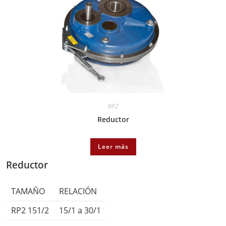
RP2
Reductor
Leer más
Reductor
TAMAÑO
RELACIÓN
RP2 151/2
15/1 a 30/1