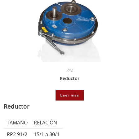
RP2
Reductor
Leer más
Reductor
TAMAÑO
RELACIÓN
RP2 91/2
15/1 a 30/1