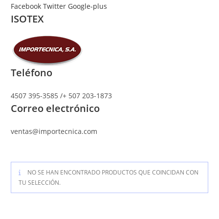
Ir
Facebook
Twitter
Google-plus
ISOTEX
al
contenido
Teléfono
4507 395-3585 /+ 507 203-1873
Correo electrónico
ventas@importecnica.com
NO SE HAN ENCONTRADO PRODUCTOS QUE COINCIDAN CON
TU SELECCIÓN.