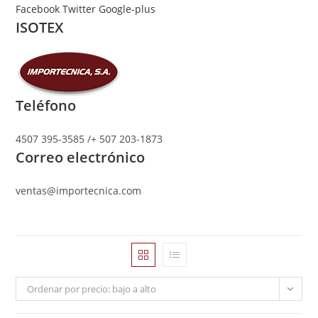
Ir
Facebook
Twitter
Google-plus
ISOTEX
al
contenido
Teléfono
4507 395-3585 /+ 507 203-1873
Correo electrónico
ventas@importecnica.com
Ordenar por precio: bajo a alto