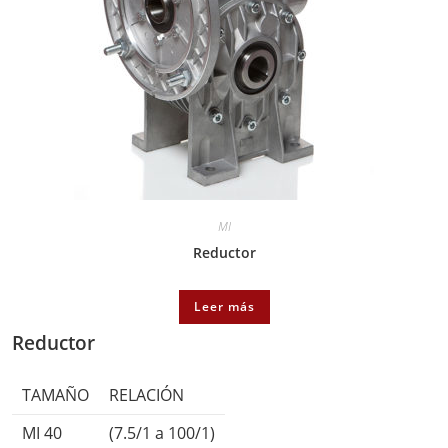
MI
Reductor
Leer más
Reductor
TAMAÑO
RELACIÓN
MI 40
(7.5/1 a 100/1)