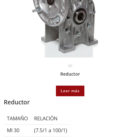
MI
Reductor
Leer más
Reductor
TAMAÑO
RELACIÓN
MI 30
(7.5/1 a 100/1)