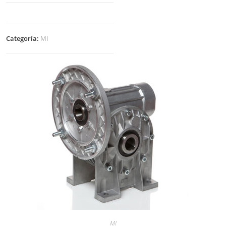
Categoría:
MI
MI