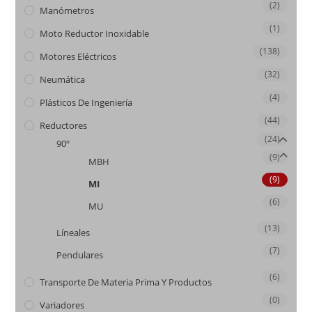
(2)
Manómetros
(1)
Moto Reductor Inoxidable
(138)
Motores Eléctricos
(32)
Neumática
(4)
Plásticos De Ingeniería
(44)
Reductores
(24)
90º
(9)
MBH
(9)
MI
(6)
MU
(13)
Líneales
(7)
Pendulares
(6)
Transporte De Materia Prima Y Productos
(0)
Variadores