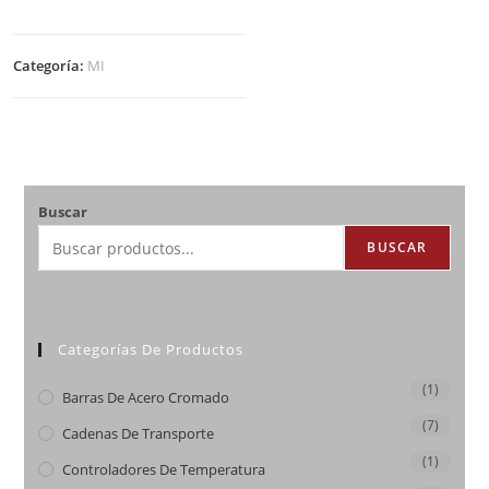
Categoría:
MI
Buscar
BUSCAR
Categorías De Productos
(1)
Barras De Acero Cromado
(7)
Cadenas De Transporte
(1)
Controladores De Temperatura