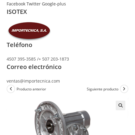
Ir
Facebook
Twitter
Google-plus
ISOTEX
al
contenido
Teléfono
4507 395-3585 /+ 507 203-1873
Correo electrónico
ventas@importecnica.com
Producto anterior
Siguiente producto