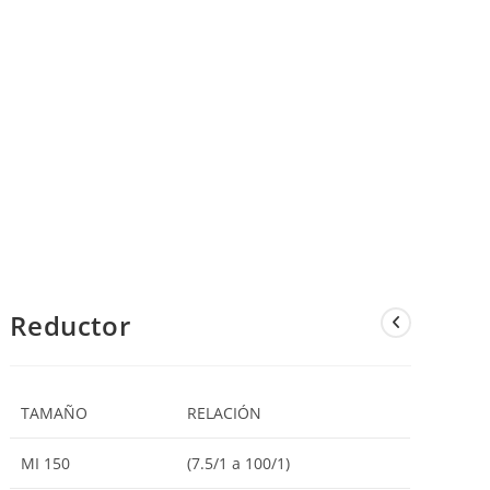
Reductor
TAMAÑO
RELACIÓN
MI 150
(7.5/1 a 100/1)