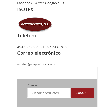
Ir
Facebook
Twitter
Google-plus
ISOTEX
al
contenido
Teléfono
4507 395-3585 /+ 507 203-1873
Correo electrónico
ventas@importecnica.com
Buscar
BUSCAR