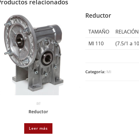
Productos relacionados
Reductor
TAMAÑO
RELACIÓN
MI 110
(7.5/1 a 1
Categoría:
MI
MI
Reductor
Leer más