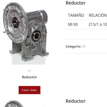
Reductor
TAMAÑO
RELACIÓN
MI 90
(7.5/1 a 1
Categoría:
MI
MI
Reductor
Leer más
Reductor