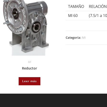
TAMAÑO
RELACIÓN
MI 60
(7.5/1 a 1
Categoría:
MI
MI
Reductor
Leer más